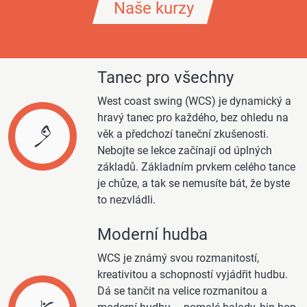
Naše kurzy
Tanec pro všechny
West coast swing (WCS) je dynamický a
hravý tanec pro každého, bez ohledu na
věk a předchozí taneční zkušenosti.
Nebojte se lekce začínají od úplných
základů. Základním prvkem celého tance
je chůze, a tak se nemusíte bát, že byste
to nezvládli.
Moderní hudba
WCS je známý svou rozmanitostí,
kreativitou a schopností vyjádřit hudbu.
Dá se tančit na velice rozmanitou a