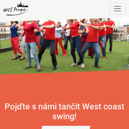
Pojďte s námi tančit West coast
swing!