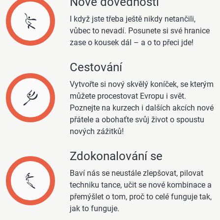
Nové dovednosti
I když jste třeba ještě nikdy netančili,
vůbec to nevadí. Posunete si své hranice
zase o kousek dál – a o to přeci jde!
Cestování
Vytvořte si nový skvělý koníček, se kterým
můžete procestovat Evropu i svět.
Poznejte na kurzech i dalších akcích nové
přátele a obohaťte svůj život o spoustu
nových zážitků!
Zdokonalování se
Baví nás se neustále zlepšovat, pilovat
techniku tance, učit se nové kombinace a
přemýšlet o tom, proč to celé funguje tak,
jak to funguje.