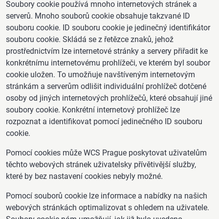
Soubory cookie používá mnoho internetových stránek a
serverů. Mnoho souborů cookie obsahuje takzvané ID
souboru cookie. ID souboru cookie je jedinečný identifikátor
souboru cookie. Skládá se z řetězce znaků, jehož
prostřednictvím lze internetové stránky a servery přiřadit ke
konkrétnímu internetovému prohlížeči, ve kterém byl soubor
cookie uložen. To umožňuje navštíveným internetovým
stránkám a serverům odlišit individuální prohlížeč dotčené
osoby od jiných internetových prohlížečů, které obsahují jiné
soubory cookie. Konkrétní internetový prohlížeč lze
rozpoznat a identifikovat pomocí jedinečného ID souboru
cookie.
Pomocí cookies může WCS Prague poskytovat uživatelům
těchto webových stránek uživatelsky přívětivější služby,
které by bez nastavení cookies nebyly možné.
Pomocí souborů cookie lze informace a nabídky na našich
webových stránkách optimalizovat s ohledem na uživatele.