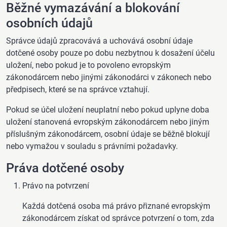
Běžné vymazávání a blokování
osobních údajů
Správce údajů zpracovává a uchovává osobní údaje
dotčené osoby pouze po dobu nezbytnou k dosažení účelu
uložení, nebo pokud je to povoleno evropským
zákonodárcem nebo jinými zákonodárci v zákonech nebo
předpisech, které se na správce vztahují.
Pokud se účel uložení neuplatní nebo pokud uplyne doba
uložení stanovená evropským zákonodárcem nebo jiným
příslušným zákonodárcem, osobní údaje se běžně blokují
nebo vymažou v souladu s právními požadavky.
Práva dotčené osoby
Právo na potvrzení
Každá dotčená osoba má právo přiznané evropským
zákonodárcem získat od správce potvrzení o tom, zda