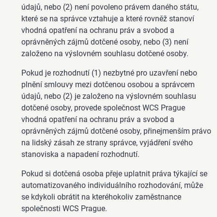
údajů, nebo (2) není povoleno právem daného státu,
které se na správce vztahuje a které rovněž stanoví
vhodná opatření na ochranu práv a svobod a
oprávněných zájmů dotčené osoby, nebo (3) není
založeno na výslovném souhlasu dotčené osoby.
Pokud je rozhodnutí (1) nezbytné pro uzavření nebo
plnění smlouvy mezi dotčenou osobou a správcem
údajů, nebo (2) je založeno na výslovném souhlasu
dotčené osoby, provede společnost WCS Prague
vhodná opatření na ochranu práv a svobod a
oprávněných zájmů dotčené osoby, přinejmenším právo
na lidský zásah ze strany správce, vyjádření svého
stanoviska a napadení rozhodnutí.
Pokud si dotčená osoba přeje uplatnit práva týkající se
automatizovaného individuálního rozhodování, může
se kdykoli obrátit na kteréhokoliv zaměstnance
společnosti WCS Prague.