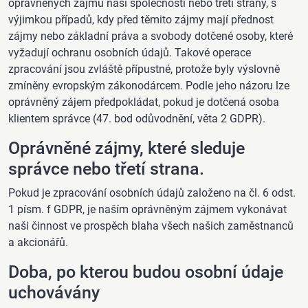
oprávněných zájmů naší společnosti nebo třetí strany, s
výjimkou případů, kdy před těmito zájmy mají přednost
zájmy nebo základní práva a svobody dotčené osoby, které
vyžadují ochranu osobních údajů. Takové operace
zpracování jsou zvláště přípustné, protože byly výslovně
zmíněny evropským zákonodárcem. Podle jeho názoru lze
oprávněný zájem předpokládat, pokud je dotčená osoba
klientem správce (47. bod odůvodnění, věta 2 GDPR).
Oprávněné zájmy, které sleduje
správce nebo třetí strana.
Pokud je zpracování osobních údajů založeno na čl. 6 odst.
1 písm. f GDPR, je naším oprávněným zájmem vykonávat
naši činnost ve prospěch blaha všech našich zaměstnanců
a akcionářů.
Doba, po kterou budou osobní údaje
uchovávány