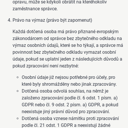
opravu, může se kdykoli obrátit na kteréhokoliv
zaměstnance správce.
Právo na výmaz (právo být zapomenut)
Každá dotčená osoba má právo přiznané evropským
zákonodárcem od správce bez zbytečného odkladu na
výmaz osobních údajů, které se ho týkají, a správce má
povinnost bez zbytečného odkladu vymazat osobní
údaje, pokud se uplatní jeden z následujících důvodů a
pokud zpracování není nezbytné:
Osobní údaje již nejsou potřebné pro účely, pro
které byly shromážděny nebo jinak zpracovány.
Dotčená osoba odvolá souhlas, na němž je
založeno zpracování podle čl. 6 odst. 1 písm. a)
GDPR nebo čl. 9 odst. 2 písm. a) GDPR, a pokud
neexistuje jiný právní důvod pro zpracování.
Dotčená osoba vznese námitku proti zpracování
podle čl. 21 odst. 1 GDPR a neexistují žádné