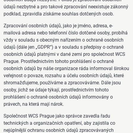
údajů nezbytné a pro takové zpracování neexistuje zákonný
podklad, zpravidla získáme souhlas dotčených osob.
Zpracování osobních údajů, jako je jméno, adresa, e-
mailová adresa nebo telefonní číslo dotčené osoby, probíhá
vždy v souladu s obecným nařízením o ochraně osobních
údajů (dále jen „GDPR“) a v souladu s předpisy o ochraně
osobních údajů platnými v dané zemi pro společnost WCS
Prague. Prostřednictvím tohoto prohlášení o ochraně
osobních údajů by náše organizace ráda informoval širokou
veřejnost o povaze, rozsahu a účelu osobních údajů, které
shromažďujeme, používáme a zpracováváme. Dále jsou
osoby, jichž se údaje týkají, prostřednictvím tohoto
prohlášení o ochraně osobních údajů informovány o
právech, na která mají nárok.
Společnost WCS Prague jako správce zavedla řadu
technických a organizačních opatření, aby zajistila co
nejúplnější ochranu osobních údajů zpracovávaných