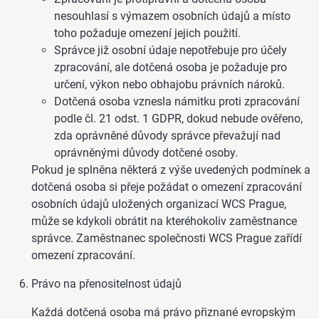
nesouhlasí s výmazem osobních údajů a místo
toho požaduje omezení jejich použití.
Správce již osobní údaje nepotřebuje pro účely
zpracování, ale dotčená osoba je požaduje pro
určení, výkon nebo obhajobu právních nároků.
Dotčená osoba vznesla námitku proti zpracování
podle čl. 21 odst. 1 GDPR, dokud nebude ověřeno,
zda oprávněné důvody správce převažují nad
oprávněnými důvody dotčené osoby.
Pokud je splněna některá z výše uvedených podmínek a
dotčená osoba si přeje požádat o omezení zpracování
osobních údajů uložených organizací WCS Prague,
může se kdykoli obrátit na kteréhokoliv zaměstnance
správce. Zaměstnanec společnosti WCS Prague zařídí
omezení zpracování.
Právo na přenositelnost údajů
Každá dotčená osoba má právo přiznané evropským