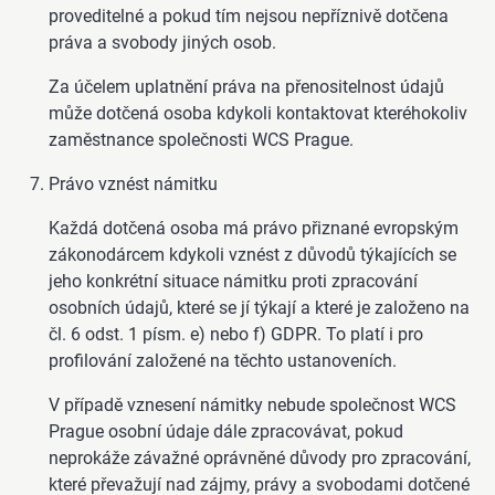
proveditelné a pokud tím nejsou nepříznivě dotčena
práva a svobody jiných osob.
Za účelem uplatnění práva na přenositelnost údajů
může dotčená osoba kdykoli kontaktovat kteréhokoliv
zaměstnance společnosti WCS Prague.
Právo vznést námitku
Každá dotčená osoba má právo přiznané evropským
zákonodárcem kdykoli vznést z důvodů týkajících se
jeho konkrétní situace námitku proti zpracování
osobních údajů, které se jí týkají a které je založeno na
čl. 6 odst. 1 písm. e) nebo f) GDPR. To platí i pro
profilování založené na těchto ustanoveních.
V případě vznesení námitky nebude společnost WCS
Prague osobní údaje dále zpracovávat, pokud
neprokáže závažné oprávněné důvody pro zpracování,
které převažují nad zájmy, právy a svobodami dotčené