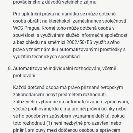
prováděného z důvodů veřejného zájmu.
Pro uplatnění práva na námitku se může dotčená
osoba obrátit na kteréhokoli zaměstnance společnosti
WCS Prague. Kromě toho může dotčená osoba v
souvislosti s využíváním služeb informační společnosti
a bez ohledu na směrnici 2002/58/ES využít svého
práva vznést námitku automatizovanými prostředky s
využitím technických specifikací.
Automatizované individuální rozhodování, včetně
profilování
Každá dotčená osoba má právo přiznané evropským
zákonodárcem nebýt předmětem rozhodnutí
založeného výhradně na automatizovaném zpracování,
včetně profilování, které má pro něj právní účinky nebo
se ho podobným způsobem významně dotýká, pokud
toto rozhodnutí (1) není nezbytné pro uzavření nebo
plnění, smlouvy mezi dotčenou osobou a správcem