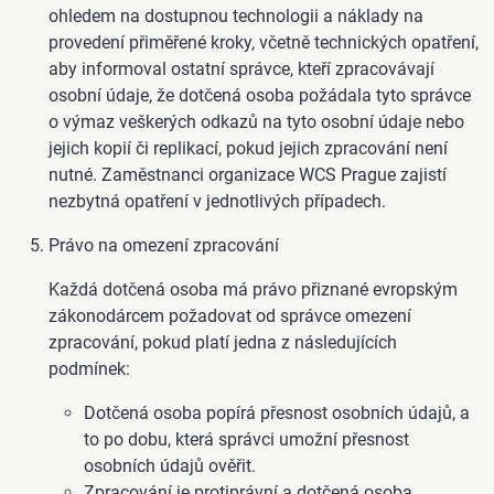
ohledem na dostupnou technologii a náklady na
provedení přiměřené kroky, včetně technických opatření,
aby informoval ostatní správce, kteří zpracovávají
osobní údaje, že dotčená osoba požádala tyto správce
o výmaz veškerých odkazů na tyto osobní údaje nebo
jejich kopií či replikací, pokud jejich zpracování není
nutné. Zaměstnanci organizace WCS Prague zajistí
nezbytná opatření v jednotlivých případech.
Právo na omezení zpracování
Každá dotčená osoba má právo přiznané evropským
zákonodárcem požadovat od správce omezení
zpracování, pokud platí jedna z následujících
podmínek:
Dotčená osoba popírá přesnost osobních údajů, a
to po dobu, která správci umožní přesnost
osobních údajů ověřit.
Zpracování je protiprávní a dotčená osoba