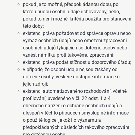
pokud je to možné, předpokládanou dobu, po
kterou budou osobní údaje uchovávány, nebo,
pokud to není možné, kritéria použitá pro stanovení
této doby;
existenci práva požadovat od správce opravu nebo
výmaz osobních údajů nebo omezení zpracování
osobních údajů týkajících se dotčené osoby nebo
vznést námitku proti takovému zpracování;
existenci práva podat stížnost u dozorového úřadu;
v případě, že osobní údaje nejsou získány od
dotčené osoby, veškeré dostupné informace o
jejich zdroji;
existenci automatizovaného rozhodování, včetně
profilování, uvedeného v čl. 22 odst. 1 a 4
obecného nařízení o ochraně osobních údajů a
alespoň v těchto případech smysluplné informace
o použité logice, jakož i o významu a
předpokládaných důsledcích takového zpracování
pro dotčenou osobu.