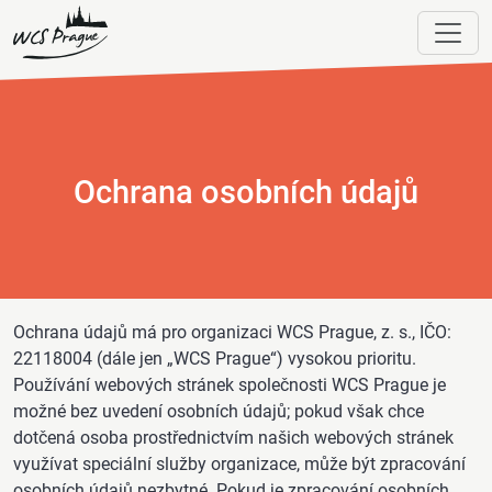
Ochrana osobních údajů
Ochrana údajů má pro organizaci WCS Prague, z. s., IČO:
22118004 (dále jen „WCS Prague“) vysokou prioritu.
Používání webových stránek společnosti WCS Prague je
možné bez uvedení osobních údajů; pokud však chce
dotčená osoba prostřednictvím našich webových stránek
využívat speciální služby organizace, může být zpracování
osobních údajů nezbytné. Pokud je zpracování osobních