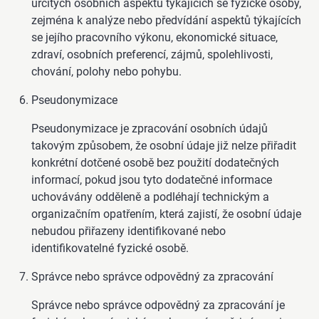
určitých osobních aspektů týkajících se fyzické osoby,
zejména k analýze nebo předvídání aspektů týkajících
se jejího pracovního výkonu, ekonomické situace,
zdraví, osobních preferencí, zájmů, spolehlivosti,
chování, polohy nebo pohybu.
Pseudonymizace
Pseudonymizace je zpracování osobních údajů
takovým způsobem, že osobní údaje již nelze přiřadit
konkrétní dotčené osobě bez použití dodatečných
informací, pokud jsou tyto dodatečné informace
uchovávány odděleně a podléhají technickým a
organizačním opatřením, která zajistí, že osobní údaje
nebudou přiřazeny identifikované nebo
identifikovatelné fyzické osobě.
Správce nebo správce odpovědný za zpracování
Správce nebo správce odpovědný za zpracování je