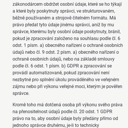
zákonodárcem obdržet osobní údaje, které se ho týkají
a které byly poskytnuty správci, ve strukturovaném,
běžně používaném a strojově čitelném formátu. Má
právo předat tyto údaje jinému správci, aniž by mu
správce, kterému byly osobní údaje poskytnuty, bránil,
pokud je zpracování založeno na souhlasu podle čl. 6
odst. 1 písm. a) obecného nařízení o ochraně osobních
údajů nebo čl. 9 odst. 2 písm. a) obecného nařízení o
ochraně osobních údajů, nebo na základě smlouvy
podle čl. 6 odst. 1 písm. b) GDPR a zpracování se
provádí automatizovaně, pokud zpracování není
nezbytné pro splnění úkolu prováděného ve veřejném
zájmu nebo při výkonu veřejné moci, kterým je pověřen
správce.
Kromě toho má dotčená osoba při výkonu svého práva
na přenositelnost údajů podle čl. 20 odst. 1 GDPR
právo na to, aby osobní údaje byly předány přímo od
jednoho správce druhému, je-li to technicky