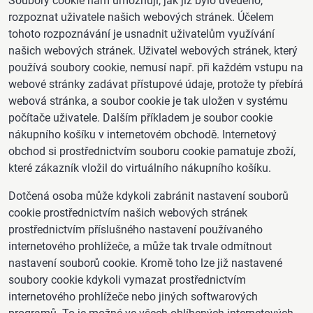
Soubory cookie nám umožňují, jak již bylo uvedeno,
rozpoznat uživatele našich webových stránek. Účelem
tohoto rozpoznávání je usnadnit uživatelům využívání
našich webových stránek. Uživatel webových stránek, který
používá soubory cookie, nemusí např. při každém vstupu na
webové stránky zadávat přístupové údaje, protože ty přebírá
webová stránka, a soubor cookie je tak uložen v systému
počítače uživatele. Dalším příkladem je soubor cookie
nákupního košíku v internetovém obchodě. Internetový
obchod si prostřednictvím souboru cookie pamatuje zboží,
které zákazník vložil do virtuálního nákupního košíku.
Dotčená osoba může kdykoli zabránit nastavení souborů
cookie prostřednictvím našich webových stránek
prostřednictvím příslušného nastavení používaného
internetového prohlížeče, a může tak trvale odmítnout
nastavení souborů cookie. Kromě toho lze již nastavené
soubory cookie kdykoli vymazat prostřednictvím
internetového prohlížeče nebo jiných softwarových