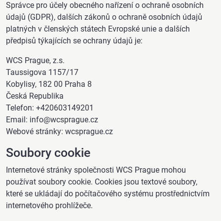
Správce pro účely obecného nařízení o ochraně osobních
údajů (GDPR), dalších zákonů o ochraně osobních údajů
platných v členských státech Evropské unie a dalších
předpisů týkajících se ochrany údajů je:
WCS Prague, z.s.
Taussigova 1157/17
Kobylisy, 182 00 Praha 8
Česká Republika
Telefon: +420603149201
Email: info@wcsprague.cz
Webové stránky: wcsprague.cz
Soubory cookie
Internetové stránky společnosti WCS Prague mohou
používat soubory cookie. Cookies jsou textové soubory,
které se ukládají do počítačového systému prostřednictvím
internetového prohlížeče.