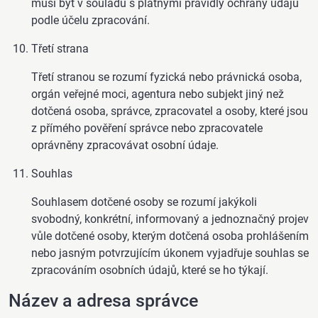
musí být v souladu s platnými pravidly ochrany údajů
podle účelu zpracování.
Třetí strana
Třetí stranou se rozumí fyzická nebo právnická osoba,
orgán veřejné moci, agentura nebo subjekt jiný než
dotčená osoba, správce, zpracovatel a osoby, které jsou
z přímého pověření správce nebo zpracovatele
oprávněny zpracovávat osobní údaje.
Souhlas
Souhlasem dotčené osoby se rozumí jakýkoli
svobodný, konkrétní, informovaný a jednoznačný projev
vůle dotčené osoby, kterým dotčená osoba prohlášením
nebo jasným potvrzujícím úkonem vyjadřuje souhlas se
zpracováním osobních údajů, které se ho týkají.
Název a adresa správce