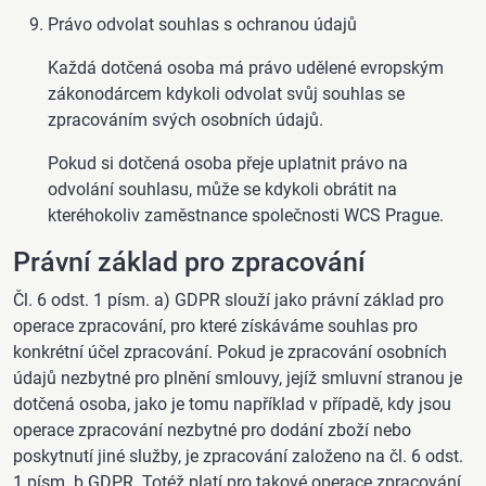
Právo odvolat souhlas s ochranou údajů
Každá dotčená osoba má právo udělené evropským
zákonodárcem kdykoli odvolat svůj souhlas se
zpracováním svých osobních údajů.
Pokud si dotčená osoba přeje uplatnit právo na
odvolání souhlasu, může se kdykoli obrátit na
kteréhokoliv zaměstnance společnosti WCS Prague.
Právní základ pro zpracování
Čl. 6 odst. 1 písm. a) GDPR slouží jako právní základ pro
operace zpracování, pro které získáváme souhlas pro
konkrétní účel zpracování. Pokud je zpracování osobních
údajů nezbytné pro plnění smlouvy, jejíž smluvní stranou je
dotčená osoba, jako je tomu například v případě, kdy jsou
operace zpracování nezbytné pro dodání zboží nebo
poskytnutí jiné služby, je zpracování založeno na čl. 6 odst.
1 písm. b GDPR. Totéž platí pro takové operace zpracování,