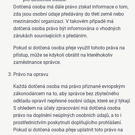
Dotčená osoba má dále právo získat informace o tom,
zda jsou osobní údaje předávány do třetí země nebo
mezinárodní organizaci. V takovém případě má
dotčená osoba právo být informována o vhodných
zárukách souvisejících s předáním.
Pokud si dotčená osoba přeje využít tohoto práva na
přístup, může se kdykoli obrátit na kteréhokoliv
zaměstnance správce.
Právo na opravu
Každá dotčená osoba má právo přiznané evropským
zákonodárcem na to, aby správce bez zbytečného
odkladu opravil nepřesné osobní údaje, které se jí týkají.
S ohledem na účely zpracování má dotčená osoba
právo na doplnění neúplných osobních údajů, a to i
prostřednictvím poskytnutí doplňujícího prohlášení.
Pokud si dotčená osoba přeje uplatnit toto právo na