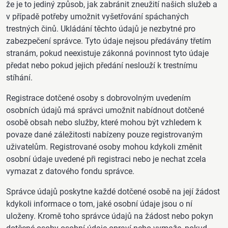
že je to jediný způsob, jak zabránit zneužití našich služeb a
v případě potřeby umožnit vyšetřování spáchaných
trestných činů. Ukládání těchto údajů je nezbytné pro
zabezpečení správce. Tyto údaje nejsou předávány třetím
stranám, pokud neexistuje zákonná povinnost tyto údaje
předat nebo pokud jejich předání neslouží k trestnímu
stíhání.
Registrace dotčené osoby s dobrovolným uvedením
osobních údajů má správci umožnit nabídnout dotčené
osobě obsah nebo služby, které mohou být vzhledem k
povaze dané záležitosti nabízeny pouze registrovaným
uživatelům. Registrované osoby mohou kdykoli změnit
osobní údaje uvedené při registraci nebo je nechat zcela
vymazat z datového fondu správce.
Správce údajů poskytne každé dotčené osobě na její žádost
kdykoli informace o tom, jaké osobní údaje jsou o ní
uloženy. Kromě toho správce údajů na žádost nebo pokyn