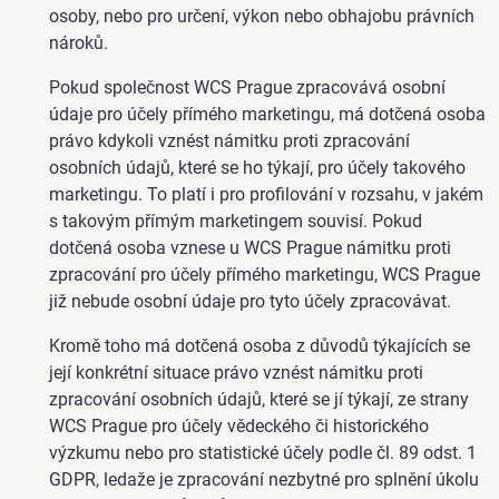
osoby, nebo pro určení, výkon nebo obhajobu právních
nároků.
Pokud společnost WCS Prague zpracovává osobní
údaje pro účely přímého marketingu, má dotčená osoba
právo kdykoli vznést námitku proti zpracování
osobních údajů, které se ho týkají, pro účely takového
marketingu. To platí i pro profilování v rozsahu, v jakém
s takovým přímým marketingem souvisí. Pokud
dotčená osoba vznese u WCS Prague námitku proti
zpracování pro účely přímého marketingu, WCS Prague
již nebude osobní údaje pro tyto účely zpracovávat.
Kromě toho má dotčená osoba z důvodů týkajících se
její konkrétní situace právo vznést námitku proti
zpracování osobních údajů, které se jí týkají, ze strany
WCS Prague pro účely vědeckého či historického
výzkumu nebo pro statistické účely podle čl. 89 odst. 1
GDPR, ledaže je zpracování nezbytné pro splnění úkolu