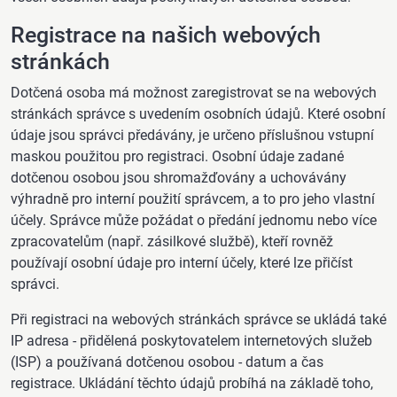
Registrace na našich webových
stránkách
Dotčená osoba má možnost zaregistrovat se na webových
stránkách správce s uvedením osobních údajů. Které osobní
údaje jsou správci předávány, je určeno příslušnou vstupní
maskou použitou pro registraci. Osobní údaje zadané
dotčenou osobou jsou shromažďovány a uchovávány
výhradně pro interní použití správcem, a to pro jeho vlastní
účely. Správce může požádat o předání jednomu nebo více
zpracovatelům (např. zásilkové službě), kteří rovněž
používají osobní údaje pro interní účely, které lze přičíst
správci.
Při registraci na webových stránkách správce se ukládá také
IP adresa - přidělená poskytovatelem internetových služeb
(ISP) a používaná dotčenou osobou - datum a čas
registrace. Ukládání těchto údajů probíhá na základě toho,