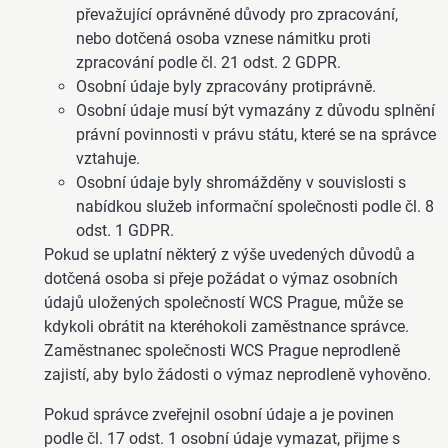
převažující oprávněné důvody pro zpracování,
nebo dotčená osoba vznese námitku proti
zpracování podle čl. 21 odst. 2 GDPR.
Osobní údaje byly zpracovány protiprávně.
Osobní údaje musí být vymazány z důvodu splnění
právní povinnosti v právu státu, které se na správce
vztahuje.
Osobní údaje byly shromážděny v souvislosti s
nabídkou služeb informační společnosti podle čl. 8
odst. 1 GDPR.
Pokud se uplatní některý z výše uvedených důvodů a
dotčená osoba si přeje požádat o výmaz osobních
údajů uložených společností WCS Prague, může se
kdykoli obrátit na kteréhokoli zaměstnance správce.
Zaměstnanec společnosti WCS Prague neprodleně
zajistí, aby bylo žádosti o výmaz neprodleně vyhověno.
Pokud správce zveřejnil osobní údaje a je povinen
podle čl. 17 odst. 1 osobní údaje vymazat, přijme s