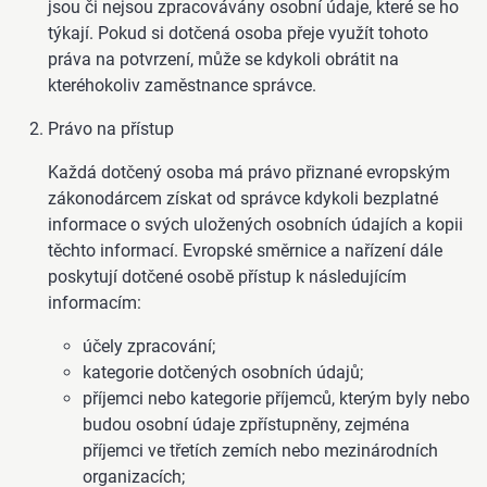
jsou či nejsou zpracovávány osobní údaje, které se ho
týkají. Pokud si dotčená osoba přeje využít tohoto
práva na potvrzení, může se kdykoli obrátit na
kteréhokoliv zaměstnance správce.
Právo na přístup
Každá dotčený osoba má právo přiznané evropským
zákonodárcem získat od správce kdykoli bezplatné
informace o svých uložených osobních údajích a kopii
těchto informací. Evropské směrnice a nařízení dále
poskytují dotčené osobě přístup k následujícím
informacím:
účely zpracování;
kategorie dotčených osobních údajů;
příjemci nebo kategorie příjemců, kterým byly nebo
budou osobní údaje zpřístupněny, zejména
příjemci ve třetích zemích nebo mezinárodních
organizacích;