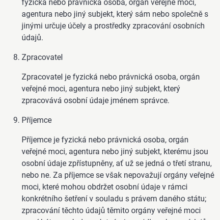
fyzická nebo právnická osoba, orgán veřejné moci,
agentura nebo jiný subjekt, který sám nebo společně s
jinými určuje účely a prostředky zpracování osobních
údajů.
Zpracovatel
Zpracovatel je fyzická nebo právnická osoba, orgán
veřejné moci, agentura nebo jiný subjekt, který
zpracovává osobní údaje jménem správce.
Příjemce
Příjemce je fyzická nebo právnická osoba, orgán
veřejné moci, agentura nebo jiný subjekt, kterému jsou
osobní údaje zpřístupněny, ať už se jedná o třetí stranu,
nebo ne. Za příjemce se však nepovažují orgány veřejné
moci, které mohou obdržet osobní údaje v rámci
konkrétního šetření v souladu s právem daného státu;
zpracování těchto údajů těmito orgány veřejné moci