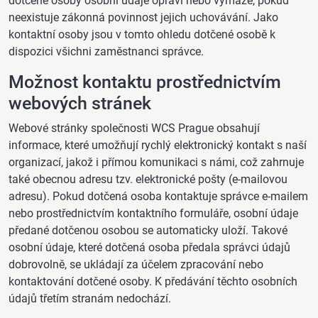
dotčené osoby osobní údaje opraví nebo vymaže, pokud
neexistuje zákonná povinnost jejich uchovávání. Jako
kontaktní osoby jsou v tomto ohledu dotčené osobě k
dispozici všichni zaměstnanci správce.
Možnost kontaktu prostřednictvím
webových stránek
Webové stránky společnosti WCS Prague obsahují
informace, které umožňují rychlý elektronický kontakt s naší
organizací, jakož i přímou komunikaci s námi, což zahrnuje
také obecnou adresu tzv. elektronické pošty (e-mailovou
adresu). Pokud dotčená osoba kontaktuje správce e-mailem
nebo prostřednictvím kontaktního formuláře, osobní údaje
předané dotčenou osobou se automaticky uloží. Takové
osobní údaje, které dotčená osoba předala správci údajů
dobrovolně, se ukládají za účelem zpracování nebo
kontaktování dotčené osoby. K předávání těchto osobních
údajů třetím stranám nedochází.