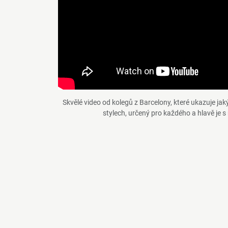
Skvělé video od kolegů z Barcelony, které ukazuje ja
stylech, určený pro každého a hlavě je 